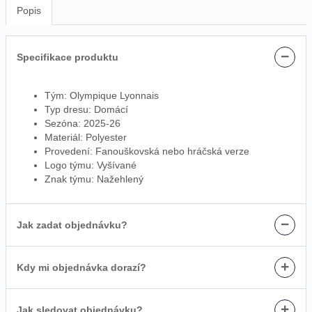
Popis
−
Specifikace produktu
Tým: Olympique Lyonnais
Typ dresu: Domácí
Sezóna: 2025-26
Materiál: Polyester
Provedení: Fanouškovská nebo hráčská verze
Logo týmu: Vyšívané
Znak týmu: Nažehlený
−
Jak zadat objednávku?
+
Kdy mi objednávka dorazí?
+
Jak sledovat objednávku?