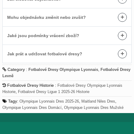
+
Mohu objednávku změnit nebo zrušit?
+
Jaké jsou podmínky vrácení zboží?
+
Jak prát a udržovat fotbalové dresy?
Category :
,
Fotbalové Dresy Olympique Lyonnais
Fotbalové Dresy
Levně
Fotbalové Dresy Historie :
Fotbalové Dresy Olympique Lyonnais
,
Historie
Fotbalové Dresy Ligue 1 2025-26 Historie
Tagy:
,
,
Olympique Lyonnais Dres 2025-26
Maitland Niles Dres
,
Olympique Lyonnais Dres Domácí
Olympique Lyonnais Dres Mužské