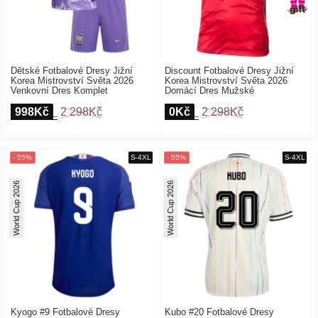
Dětské Fotbalové Dresy Jižní
Discount Fotbalové Dresy Jižní
Korea Mistrovství Světa 2026
Korea Mistrovství Světa 2026
Venkovní Dres Komplet
Domácí Dres Mužské
998Kč
2 298Kč
0Kč
2 298Kč
World Cup 2026
World Cup 2026
Kyogo #9 Fotbalové Dresy
Kubo #20 Fotbalové Dresy