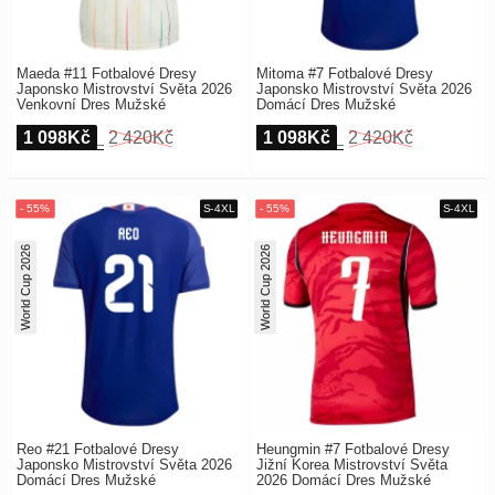
Maeda #11 Fotbalové Dresy
Mitoma #7 Fotbalové Dresy
Japonsko Mistrovství Světa 2026
Japonsko Mistrovství Světa 2026
Venkovní Dres Mužské
Domácí Dres Mužské
1 098Kč
2 420Kč
1 098Kč
2 420Kč
World Cup 2026
World Cup 2026
Reo #21 Fotbalové Dresy
Heungmin #7 Fotbalové Dresy
Japonsko Mistrovství Světa 2026
Jižní Korea Mistrovství Světa
Domácí Dres Mužské
2026 Domácí Dres Mužské