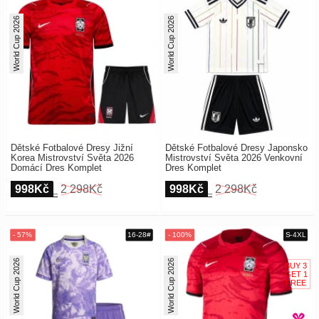
World Cup 2026
World Cup 2026
Dětské Fotbalové Dresy Jižní
Dětské Fotbalové Dresy Japonsko
Korea Mistrovství Světa 2026
Mistrovství Světa 2026 Venkovní
Domácí Dres Komplet
Dres Komplet
998Kč
2 298Kč
998Kč
2 298Kč
World Cup 2026
World Cup 2026