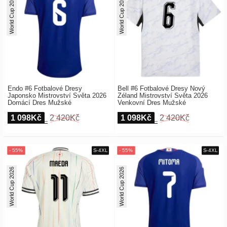
World Cup 2026
World Cup 2026
Endo #6 Fotbalové Dresy
Bell #6 Fotbalové Dresy Nový
Japonsko Mistrovství Světa 2026
Zéland Mistrovství Světa 2026
Domácí Dres Mužské
Venkovní Dres Mužské
1 098Kč
2 420Kč
1 098Kč
2 420Kč
World Cup 2026
World Cup 2026