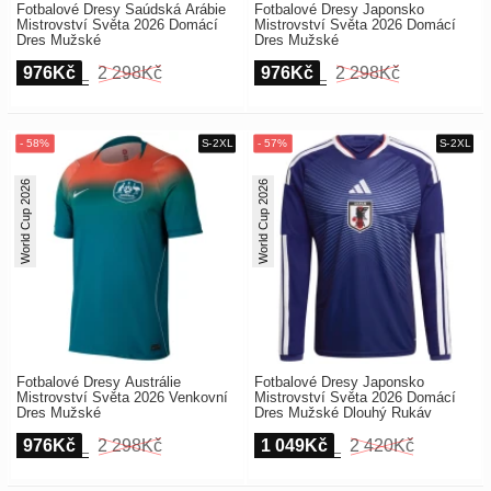
Fotbalové Dresy Saúdská Arábie
Fotbalové Dresy Japonsko
Mistrovství Světa 2026 Domácí
Mistrovství Světa 2026 Domácí
Dres Mužské
Dres Mužské
976Kč
2 298Kč
976Kč
2 298Kč
World Cup 2026
World Cup 2026
Fotbalové Dresy Austrálie
Fotbalové Dresy Japonsko
Mistrovství Světa 2026 Venkovní
Mistrovství Světa 2026 Domácí
Dres Mužské
Dres Mužské Dlouhý Rukáv
976Kč
2 298Kč
1 049Kč
2 420Kč