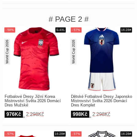
# PAGE 2 #
World Cup 2026
World Cup 2026
Fotbalové Dresy Jižní Korea
Dětské Fotbalové Dresy Japonsko
Mistrovství Světa 2026 Domácí
Mistrovství Světa 2026 Domácí
Dres Mužské
Dres Komplet
976Kč
2 298Kč
998Kč
2 298Kč