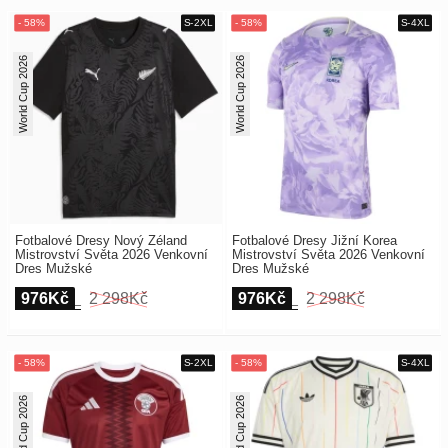
World Cup 2026
World Cup 2026
Fotbalové Dresy Nový Zéland
Fotbalové Dresy Jižní Korea
Mistrovství Světa 2026 Venkovní
Mistrovství Světa 2026 Venkovní
Dres Mužské
Dres Mužské
976Kč
2 298Kč
976Kč
2 298Kč
World Cup 2026
World Cup 2026