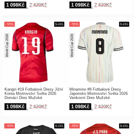
1 098Kč
2 420Kč
1 098Kč
2 420Kč
World Cup 2026
World Cup 2026
Kangin #19 Fotbalové Dresy Jižní
Minamino #8 Fotbalové Dresy
Korea Mistrovství Světa 2026
Japonsko Mistrovství Světa 2026
Domácí Dres Mužské
Venkovní Dres Mužské
1 098Kč
2 420Kč
1 098Kč
2 420Kč