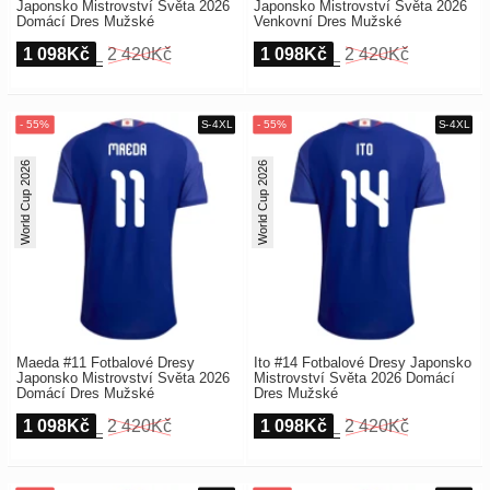
Japonsko Mistrovství Světa 2026
Japonsko Mistrovství Světa 2026
Domácí Dres Mužské
Venkovní Dres Mužské
1 098Kč
2 420Kč
1 098Kč
2 420Kč
World Cup 2026
World Cup 2026
Maeda #11 Fotbalové Dresy
Ito #14 Fotbalové Dresy Japonsko
Japonsko Mistrovství Světa 2026
Mistrovství Světa 2026 Domácí
Domácí Dres Mužské
Dres Mužské
1 098Kč
2 420Kč
1 098Kč
2 420Kč