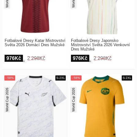
Fotbalové Dresy Katar Mistrovství
Fotbalové Dresy Japonsko
Světa 2026 Domácí Dres Mužské
Mistrovství Světa 2026 Venkovní
Dres Mužské
976Kč
2 298Kč
976Kč
2 298Kč
World Cup 2026
World Cup 2026