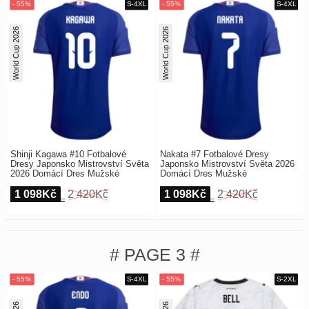
World Cup 2026
World Cup 2026
Shinji Kagawa #10 Fotbalové
Nakata #7 Fotbalové Dresy
Dresy Japonsko Mistrovství Světa
Japonsko Mistrovství Světa 2026
2026 Domácí Dres Mužské
Domácí Dres Mužské
1 098Kč
2 420Kč
1 098Kč
2 420Kč
# PAGE 3 #