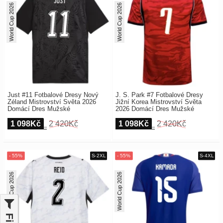
World Cup 2026
World Cup 2026
Just #11 Fotbalové Dresy Nový
J. S. Park #7 Fotbalové Dresy
Zéland Mistrovství Světa 2026
Jižní Korea Mistrovství Světa
Domácí Dres Mužské
2026 Domácí Dres Mužské
1 098Kč
2 420Kč
1 098Kč
2 420Kč
World Cup 2026
World Cup 2026