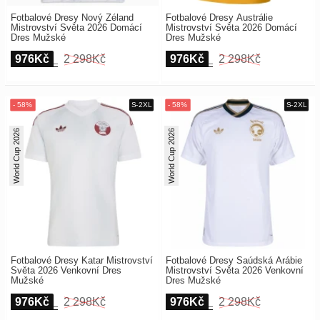
Fotbalové Dresy Nový Zéland
Fotbalové Dresy Austrálie
Mistrovství Světa 2026 Domácí
Mistrovství Světa 2026 Domácí
Dres Mužské
Dres Mužské
976Kč
2 298Kč
976Kč
2 298Kč
World Cup 2026
World Cup 2026
Fotbalové Dresy Katar Mistrovství
Fotbalové Dresy Saúdská Arábie
Světa 2026 Venkovní Dres
Mistrovství Světa 2026 Venkovní
Mužské
Dres Mužské
976Kč
2 298Kč
976Kč
2 298Kč