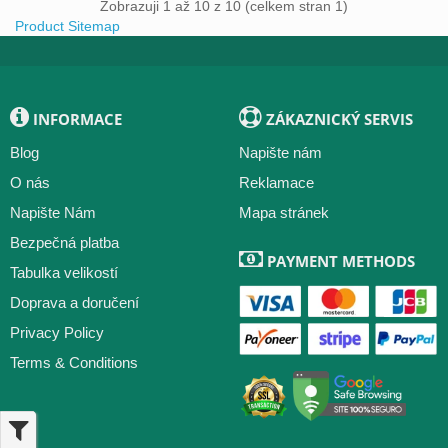
Zobrazuji 1 až 10 z 10 (celkem stran 1)
Product Sitemap
INFORMACE
ZÁKAZNICKÝ SERVIS
Blog
Napište nám
O nás
Reklamace
Napište Nám
Mapa stránek
Bezpečná platba
PAYMENT METHODS
Tabulka velikostí
Doprava a doručení
Privacy Policy
Terms & Conditions