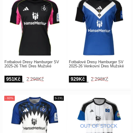
Fotbalové Dresy Hamburger SV
Fotbalové Dresy Hamburger SV
2025-26 Třetí Dres Mužské
2025-26 Venkovní Dres Mužské
951Kč
2 298Kč
929Kč
2 298Kč