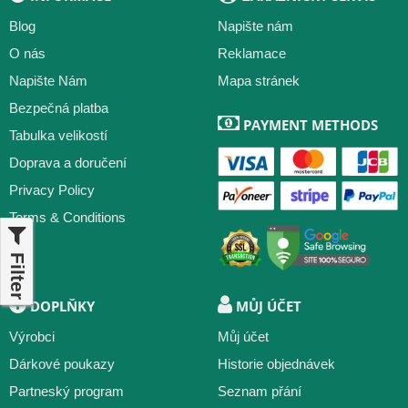
Blog
Napište nám
O nás
Reklamace
Napište Nám
Mapa stránek
Bezpečná platba
PAYMENT METHODS
Tabulka velikostí
Doprava a doručení
Privacy Policy
Terms & Conditions
Filter
DOPLŇKY
MŮJ ÚČET
Výrobci
Můj účet
Dárkové poukazy
Historie objednávek
Partneský program
Seznam přání