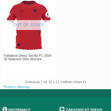
Fotbalové Dresy Sevilla FC 2024-
25 Venkovní Dres Mužské
Zobrazuji 1 až 11 z 11 (celkem stran 1)
Product Sitemap
INFORMACE
ZÁKAZNICKÝ SERVIS