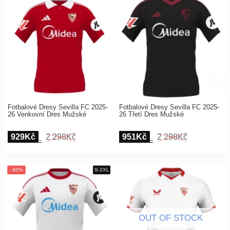
Fotbalové Dresy Sevilla FC 2025-
Fotbalové Dresy Sevilla FC 2025-
26 Venkovní Dres Mužské
26 Třetí Dres Mužské
929Kč
2 298Kč
951Kč
2 298Kč