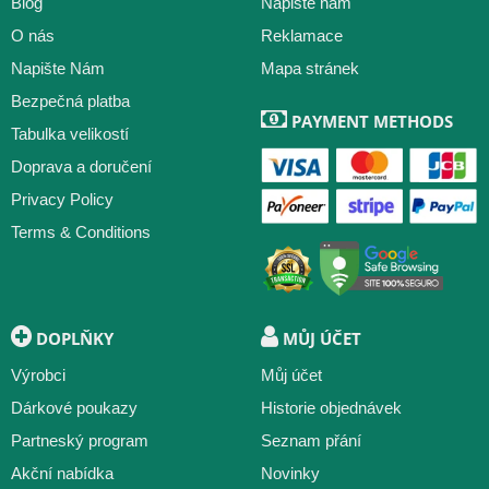
Blog
Napište nám
O nás
Reklamace
Napište Nám
Mapa stránek
Bezpečná platba
PAYMENT METHODS
Tabulka velikostí
Doprava a doručení
Privacy Policy
Terms & Conditions
DOPLŇKY
MŮJ ÚČET
Výrobci
Můj účet
Dárkové poukazy
Historie objednávek
Partneský program
Seznam přání
Akční nabídka
Novinky