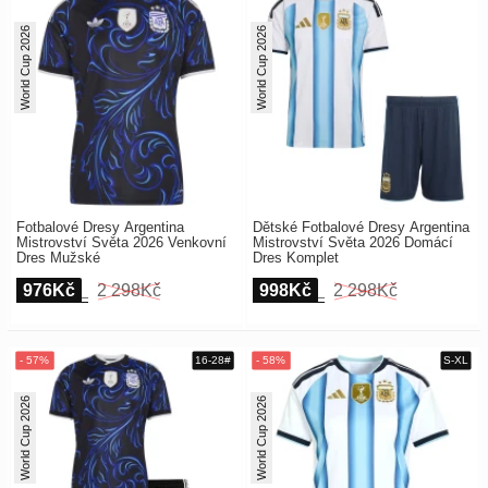
World Cup 2026
World Cup 2026
Fotbalové Dresy Argentina
Dětské Fotbalové Dresy Argentina
Mistrovství Světa 2026 Venkovní
Mistrovství Světa 2026 Domácí
Dres Mužské
Dres Komplet
976Kč
2 298Kč
998Kč
2 298Kč
World Cup 2026
World Cup 2026