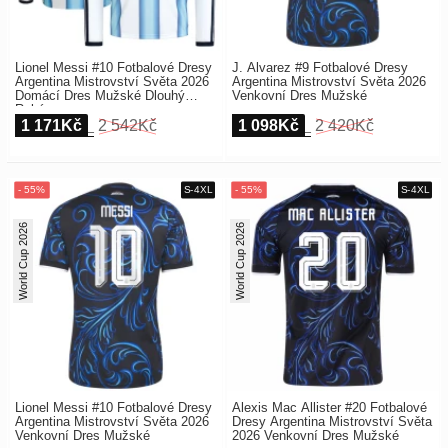
Lionel Messi #10 Fotbalové Dresy
J. Alvarez #9 Fotbalové Dresy
Argentina Mistrovství Světa 2026
Argentina Mistrovství Světa 2026
Domácí Dres Mužské Dlouhý
Venkovní Dres Mužské
Rukáv
1 171Kč
2 542Kč
1 098Kč
2 420Kč
World Cup 2026
World Cup 2026
Lionel Messi #10 Fotbalové Dresy
Alexis Mac Allister #20 Fotbalové
Argentina Mistrovství Světa 2026
Dresy Argentina Mistrovství Světa
Venkovní Dres Mužské
2026 Venkovní Dres Mužské