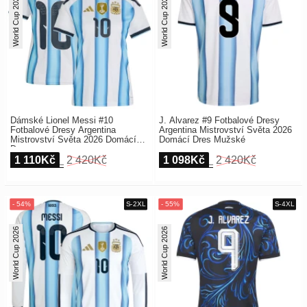
World Cup 2026
World Cup 2026
Dámské Lionel Messi #10
J. Alvarez #9 Fotbalové Dresy
Fotbalové Dresy Argentina
Argentina Mistrovství Světa 2026
Mistrovství Světa 2026 Domácí
Domácí Dres Mužské
Dres
1 110Kč
2 420Kč
1 098Kč
2 420Kč
World Cup 2026
World Cup 2026