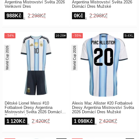
Argentina Mistrovství Světa 2026
Argentina Mistrovství Světa 2026
Venkovní Dres
Domácí Dres Mužské
988Kč
2 298Kč
0Kč
2 298Kč
World Cup 2026
World Cup 2026
Dětské Lionel Messi #10
Alexis Mac Allister #20 Fotbalové
Fotbalové Dresy Argentina
Dresy Argentina Mistrovství Světa
Mistrovství Světa 2026 Domácí
2026 Domácí Dres Mužské
Dres Komplet
1 120Kč
2 420Kč
1 098Kč
2 420Kč