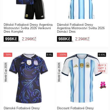
Dětské Fotbalové Dresy Argentina
Dámské Fotbalové Dresy
Mistrovství Světa 2026 Venkovní
Argentina Mistrovství Světa 2026
Dres Komplet
Domácí Dres
998Kč
2 298Kč
988Kč
2 298Kč
World Cup 2026
World Cup 2026
Dámské Fotbalové Dresy
Discount Fotbalové Dresy