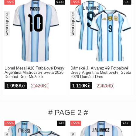
World Cup 2026
World Cup 2026
Lionel Messi #10 Fotbalové Dresy
Dámské J. Alvarez #9 Fotbalové
Argentina Mistrovství Světa 2026
Dresy Argentina Mistrovství Světa
Domácí Dres Mužské
2026 Domácí Dres
1 098Kč
2 420Kč
1 110Kč
2 420Kč
# PAGE 2 #