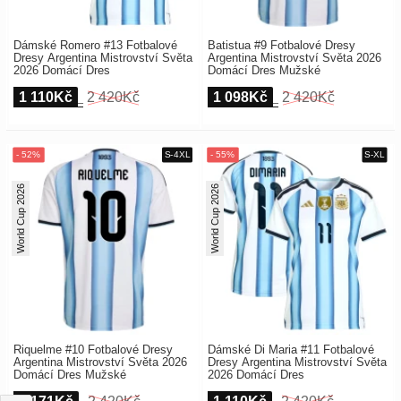
Dámské Romero #13 Fotbalové
Batistua #9 Fotbalové Dresy
Dresy Argentina Mistrovství Světa
Argentina Mistrovství Světa 2026
2026 Domácí Dres
Domácí Dres Mužské
1 110Kč
2 420Kč
1 098Kč
2 420Kč
World Cup 2026
World Cup 2026
Riquelme #10 Fotbalové Dresy
Dámské Di Maria #11 Fotbalové
Argentina Mistrovství Světa 2026
Dresy Argentina Mistrovství Světa
Domácí Dres Mužské
2026 Domácí Dres