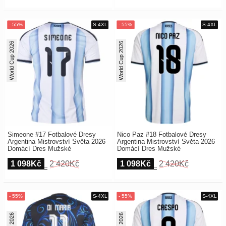
World Cup 2026
World Cup 2026
Simeone #17 Fotbalové Dresy
Nico Paz #18 Fotbalové Dresy
Argentina Mistrovství Světa 2026
Argentina Mistrovství Světa 2026
Domácí Dres Mužské
Domácí Dres Mužské
1 098Kč
2 420Kč
1 098Kč
2 420Kč