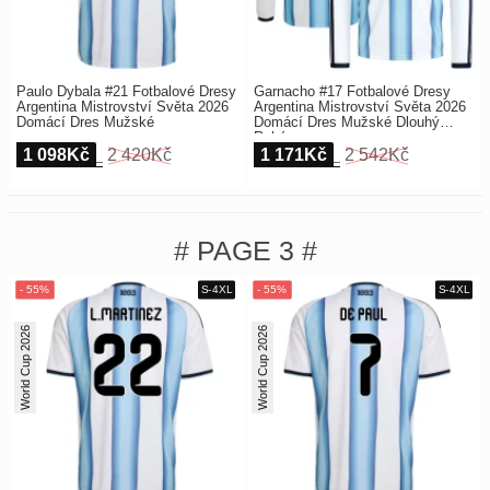
Paulo Dybala #21 Fotbalové Dresy
Garnacho #17 Fotbalové Dresy
Argentina Mistrovství Světa 2026
Argentina Mistrovství Světa 2026
Domácí Dres Mužské
Domácí Dres Mužské Dlouhý
Rukáv
1 098Kč
2 420Kč
1 171Kč
2 542Kč
# PAGE 3 #
World Cup 2026
World Cup 2026