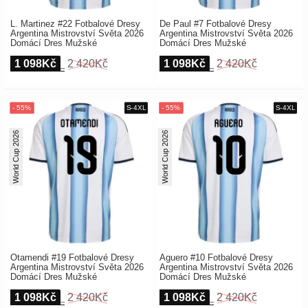
L. Martinez #22 Fotbalové Dresy
De Paul #7 Fotbalové Dresy
Argentina Mistrovství Světa 2026
Argentina Mistrovství Světa 2026
Domácí Dres Mužské
Domácí Dres Mužské
1 098Kč
2 420Kč
1 098Kč
2 420Kč
World Cup 2026
World Cup 2026
Otamendi #19 Fotbalové Dresy
Aguero #10 Fotbalové Dresy
Argentina Mistrovství Světa 2026
Argentina Mistrovství Světa 2026
Domácí Dres Mužské
Domácí Dres Mužské
1 098Kč
2 420Kč
1 098Kč
2 420Kč