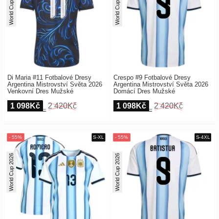
World Cup 2026
World Cup 2026
Di Maria #11 Fotbalové Dresy
Crespo #9 Fotbalové Dresy
Argentina Mistrovství Světa 2026
Argentina Mistrovství Světa 2026
Venkovní Dres Mužské
Domácí Dres Mužské
1 098Kč
2 420Kč
1 098Kč
2 420Kč
World Cup 2026
World Cup 2026