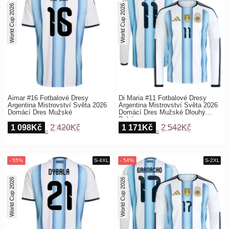
World Cup 2026
World Cup 2026
Aimar #16 Fotbalové Dresy
Di Maria #11 Fotbalové Dresy
Argentina Mistrovství Světa 2026
Argentina Mistrovství Světa 2026
Domácí Dres Mužské
Domácí Dres Mužské Dlouhý
Rukáv
1 098Kč
2 420Kč
1 171Kč
2 542Kč
World Cup 2026
World Cup 2026