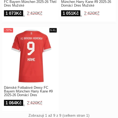
FC Bayern München 2025-26 Třetí
München Harry Kane #9 2025-26
Dres Mužské
Domácí Dres Mužské
1 073Kč
2 420Kč
1 051Kč
2 420Kč
Dámské Fotbalové Dresy FC
Bayern München Harry Kane #9
2025-26 Domácí Dres
1 064Kč
2 420Kč
Zobrazuji 1 až 9 z 9 (celkem stran 1)