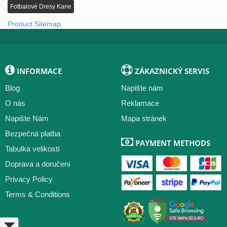
Fotbalové Dresy Kane
Product Sitemap
INFORMACE
ZÁKAZNICKÝ SERVIS
Blog
Napište nám
O nás
Reklamace
Napište Nám
Mapa stránek
Bezpečná platba
PAYMENT METHODS
Tabulka velikostí
Doprava a doručení
Privacy Policy
Terms & Conditions