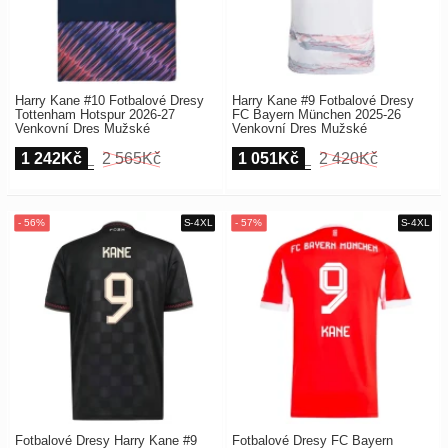
Harry Kane #10 Fotbalové Dresy
Harry Kane #9 Fotbalové Dresy
Tottenham Hotspur 2026-27
FC Bayern München 2025-26
Venkovní Dres Mužské
Venkovní Dres Mužské
1 242Kč
2 565Kč
1 051Kč
2 420Kč
Fotbalové Dresy Harry Kane #9
Fotbalové Dresy FC Bayern