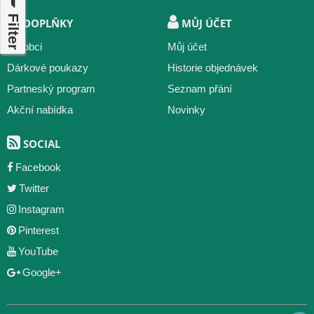
Filter
DOPLŇKY
MŮJ ÚČET
Výrobci
Můj účet
Dárkové poukazy
Historie objednávek
Partneský program
Seznam přání
Akční nabídka
Novinky
SOCIAL
Facebook
Twitter
Instagram
Pinterest
YouTube
Google+