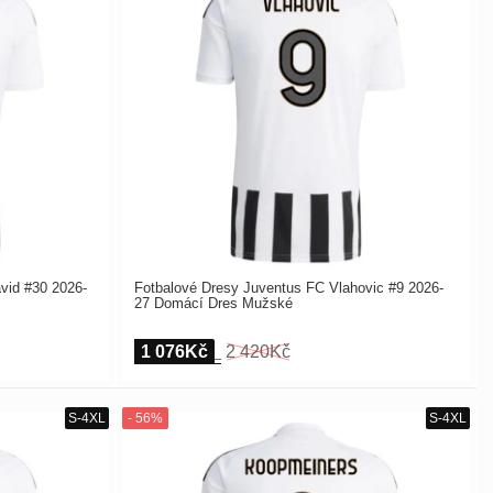
vid #30 2026-
Fotbalové Dresy Juventus FC Vlahovic #9 2026-
27 Domácí Dres Mužské
1 076Kč
2 420Kč