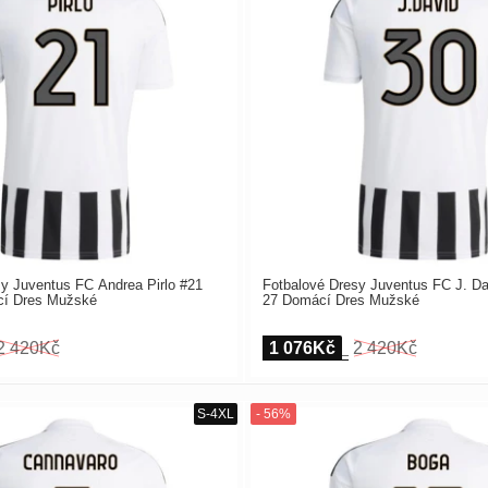
y Juventus FC Andrea Pirlo #21
Fotbalové Dresy Juventus FC J. Da
cí Dres Mužské
27 Domácí Dres Mužské
2 420Kč
1 076Kč
2 420Kč