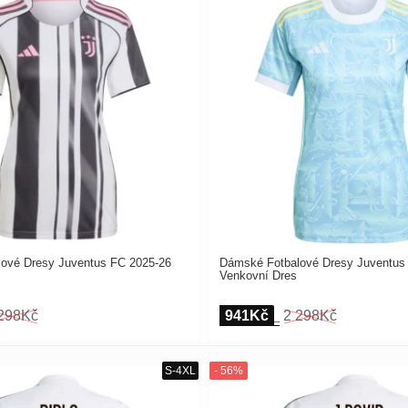
ové Dresy Juventus FC 2025-26
Dámské Fotbalové Dresy Juventus
Venkovní Dres
298Kč
941Kč
2 298Kč