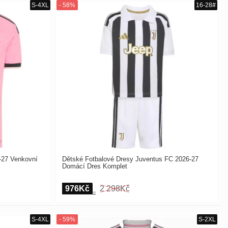
-27 Venkovní
Dětské Fotbalové Dresy Juventus FC 2026-27
Domácí Dres Komplet
976Kč
2 298Kč