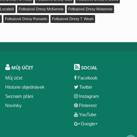
Locatelli
Fotbalové Dresy McKennie
Fotbalové Dresy Mckennie
o
Fotbalové Dresy Ronaldo
Fotbalové Dresy T. Weah
MŮJ ÚČET
SOCIAL
Můj účet
Facebook
Historie objednávek
Twitter
Seznam přání
Instagram
Novinky
Pinterest
YouTube
Google+