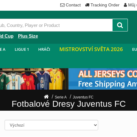
Contact
Tracking Order
Můj 
ld Cup
Plus Size
MISTROVSTVÍ SVĚTA 2026
E A
LIGUE 1
HRÁČI
EU
Serie A
Juventus FC
Fotbalové Dresy Juventus FC