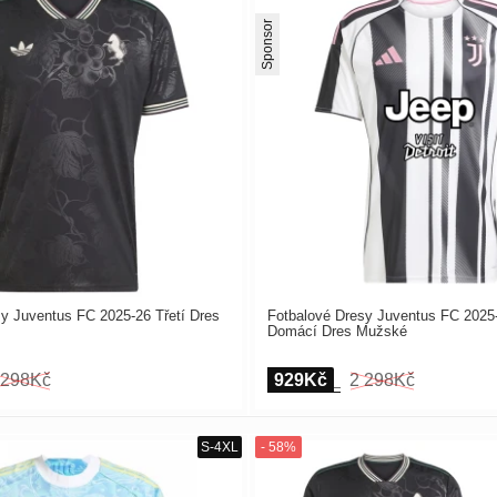
Sponsor
y Juventus FC 2025-26 Třetí Dres
Fotbalové Dresy Juventus FC 2025
Domácí Dres Mužské
 298Kč
929Kč
2 298Kč