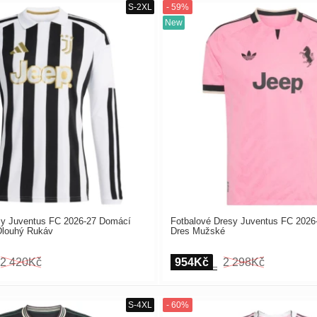
sy Juventus FC 2026-27 Domácí
Fotbalové Dresy Juventus FC 2026
Dlouhý Rukáv
Dres Mužské
2 420Kč
954Kč
2 298Kč