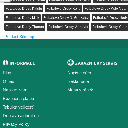
Fotbalové Dresy Kalulu
Fotbalové Dresy Kelly
Fotbalové Dresy Kolo Muan
Fotbalové Dresy Milik
Fotbalové Dresy N. Gonzalez
Fotbalové Dresy Ned
Fotbalové Dresy Thuram
Fotbalové Dresy Vlahovic
Fotbalové Dresy Yildiz
Product Sitemap
INFORMACE
ZÁKAZNICKÝ SERVIS
Blog
Napište nám
O nás
Reklamace
Napište Nám
Mapa stránek
Bezpečná platba
Tabulka velikostí
Doprava a doručení
Privacy Policy