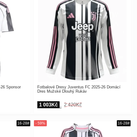
-26 Sponsor
Fotbalové Dresy Juventus FC 2025-26 Domácí
Dres Mužské Dlouhý Rukáv
1 003Kč
2 420Kč