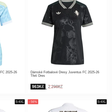
 FC 2025-26
Dámské Fotbalové Dresy Juventus FC 2025-26
Třetí Dres
963Kč
2 298Kč