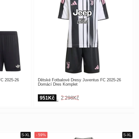
FC 2025-26
Dětské Fotbalové Dresy Juventus FC 2025-26
Domácí Dres Komplet
951Kč
2 298Kč