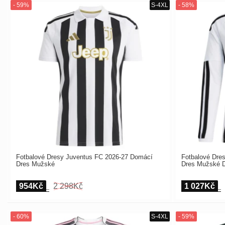
Fotbalové Dresy Juventus FC 2026-27 Domácí
Fotbalové Dre
Dres Mužské
Dres Mužské 
954Kč
2 298Kč
1 027Kč