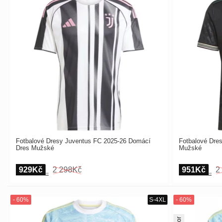
Fotbalové Dresy Juventus FC 2025-26 Domácí
Fotbalové Dres
Dres Mužské
Mužské
929Kč
2 298Kč
951Kč
2