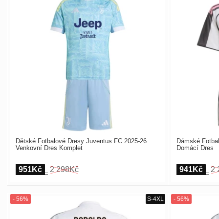
Dětské Fotbalové Dresy Juventus FC 2025-26
Dámské Fotbal
Venkovní Dres Komplet
Domácí Dres
951Kč
2 298Kč
941Kč
2 