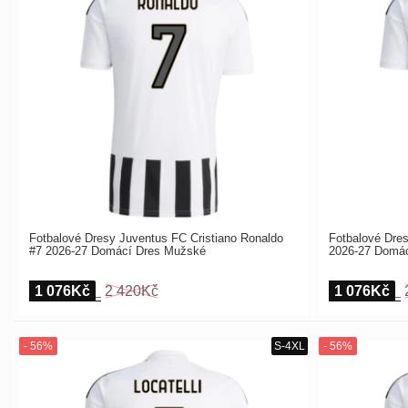
Fotbalové Dresy Juventus FC Cristiano Ronaldo
Fotbalové Dres
#7 2026-27 Domácí Dres Mužské
2026-27 Domá
1 076Kč
2 420Kč
1 076Kč