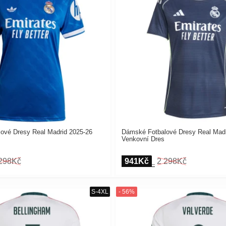
ové Dresy Real Madrid 2025-26
Dámské Fotbalové Dresy Real Madr
Venkovní Dres
298Kč
941Kč
2 298Kč