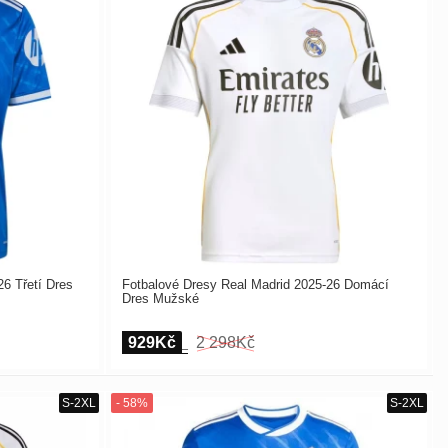
6 Třetí Dres
Fotbalové Dresy Real Madrid 2025-26 Domácí
Dres Mužské
929Kč
2 298Kč