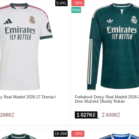
sy Real Madrid 2026-27 Domácí
Fotbalové Dresy Real Madrid 2026-
Dres Mužské Dlouhý Rukáv
 298Kč
1 027Kč
2 420Kč