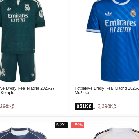
ové Dresy Real Madrid 2026-27
Fotbalové Dresy Real Madrid 2025-2
 Komplet
Mužské
 298Kč
951Kč
2 298Kč