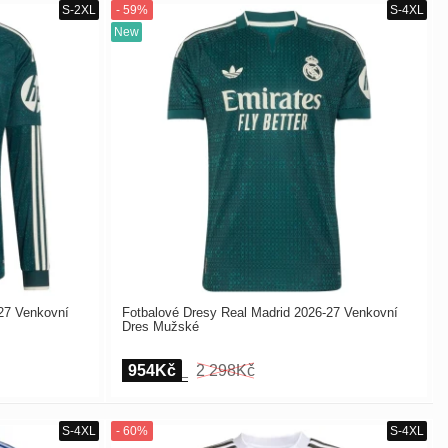
27 Venkovní
Fotbalové Dresy Real Madrid 2026-27 Venkovní
Dres Mužské
954Kč
2 298Kč