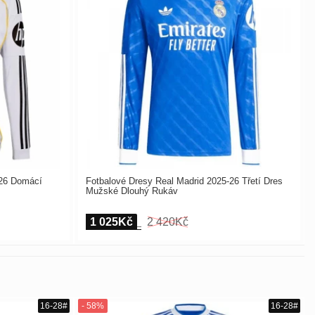
-26 Domácí
Fotbalové Dresy Real Madrid 2025-26 Třetí Dres
Mužské Dlouhý Rukáv
1 025Kč
2 420Kč