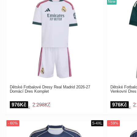
Dětské Fotbalové Dresy Real Madrid 2026-27
Dětské Fotbal
Domácí Dres Komplet
Venkovní Dres
976Kč
2 298Kč
976Kč
2