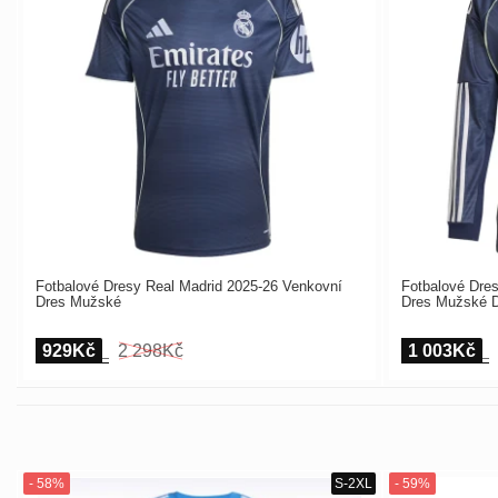
Fotbalové Dresy Real Madrid 2025-26 Venkovní
Fotbalové Dre
Dres Mužské
Dres Mužské 
929Kč
2 298Kč
1 003Kč