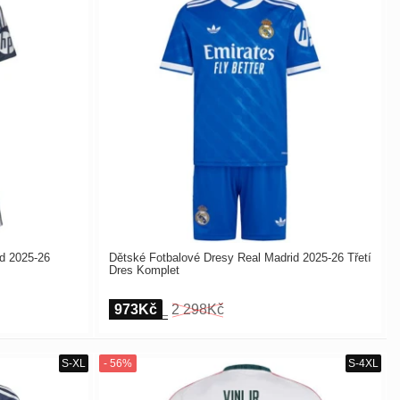
d 2025-26
Dětské Fotbalové Dresy Real Madrid 2025-26 Třetí
Dres Komplet
973Kč
2 298Kč