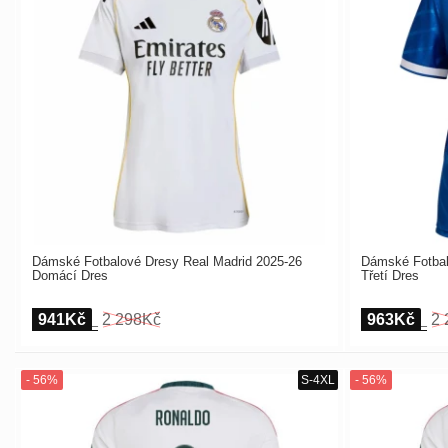
Dámské Fotbalové Dresy Real Madrid 2025-26
Dámské Fotbal
Domácí Dres
Třetí Dres
941Kč
2 298Kč
963Kč
2 