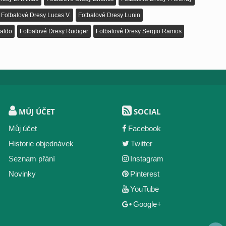
Fotbalové Dresy Lucas V.
Fotbalové Dresy Lunin
aldo
Fotbalové Dresy Rudiger
Fotbalové Dresy Sergio Ramos
MŮJ ÚČET
SOCIAL
Můj účet
Facebook
Historie objednávek
Twitter
Seznam přání
Instagram
Novinky
Pinterest
YouTube
Google+