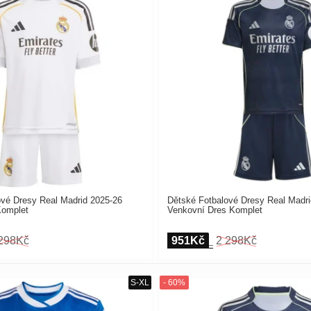
ové Dresy Real Madrid 2025-26
Dětské Fotbalové Dresy Real Madri
Komplet
Venkovní Dres Komplet
298Kč
951Kč
2 298Kč