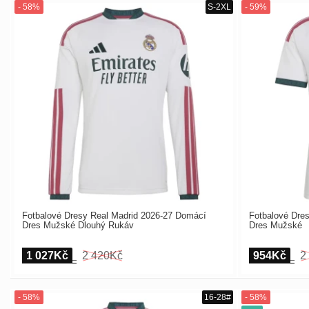
Fotbalové Dresy Real Madrid 2026-27 Domácí
Fotbalové Dre
Dres Mužské Dlouhý Rukáv
Dres Mužské
1 027Kč
2 420Kč
954Kč
2