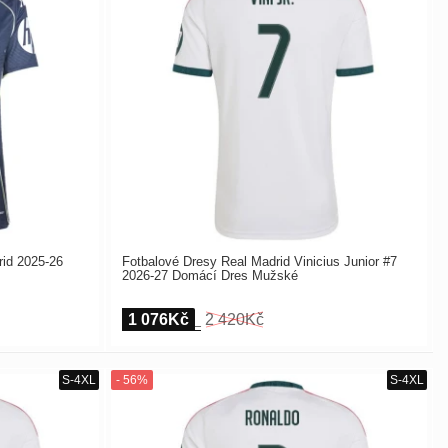
id 2025-26
Fotbalové Dresy Real Madrid Vinicius Junior #7
2026-27 Domácí Dres Mužské
1 076Kč
2 420Kč