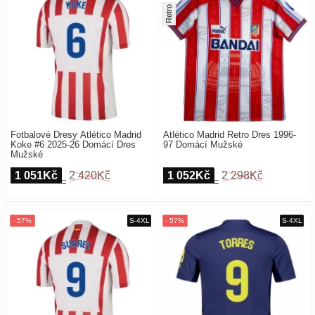
Retro
Fotbalové Dresy Atlético Madrid
Atlético Madrid Retro Dres 1996-
Koke #6 2025-26 Domácí Dres
97 Domácí Mužské
Mužské
1 051Kč
2 420Kč
1 052Kč
2 298Kč