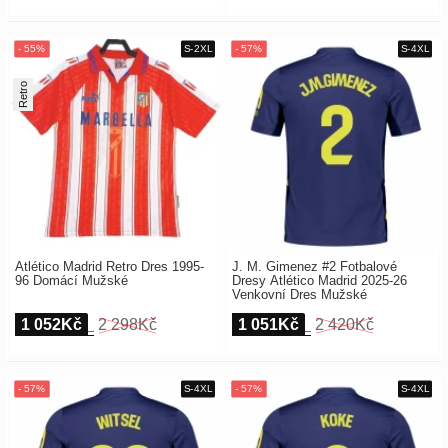
Retro
Atlético Madrid Retro Dres 1995-
J. M. Gimenez #2 Fotbalové
96 Domácí Mužské
Dresy Atlético Madrid 2025-26
Venkovní Dres Mužské
1 052Kč
2 298Kč
1 051Kč
2 420Kč