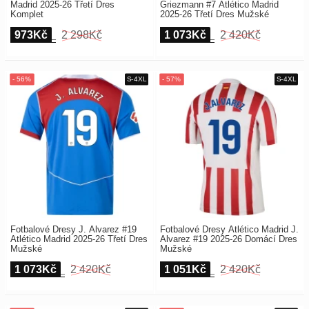
Madrid 2025-26 Třetí Dres
Griezmann #7 Atlético Madrid
Komplet
2025-26 Třetí Dres Mužské
973Kč
2 298Kč
1 073Kč
2 420Kč
Fotbalové Dresy J. Alvarez #19
Fotbalové Dresy Atlético Madrid J.
Atlético Madrid 2025-26 Třetí Dres
Alvarez #19 2025-26 Domácí Dres
Mužské
Mužské
1 073Kč
2 420Kč
1 051Kč
2 420Kč