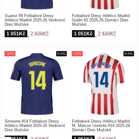
Suarez #9 Fotbalové Dresy
Fotbalové Dresy Atlético Madrid
Atlético Madrid 2025-26 Venkovní
Godin #2 2025-26 Domácí Dres
Dres Mužské
Mužské
1 051Kč
2 420Kč
1 051Kč
2 420Kč
Simeone #14 Fotbalové Dresy
Fotbalové Dresy Atlético Madrid
Atlético Madrid 2025-26 Venkovní
M. Marcos Llorente #14 2025-26
Dres Mužské
Domácí Dres Mužské