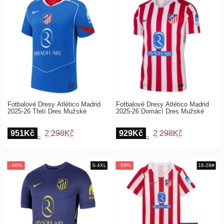
Fotbalové Dresy Atlético Madrid
Fotbalové Dresy Atlético Madrid
2025-26 Třetí Dres Mužské
2025-26 Domácí Dres Mužské
951Kč
2 298Kč
929Kč
2 298Kč