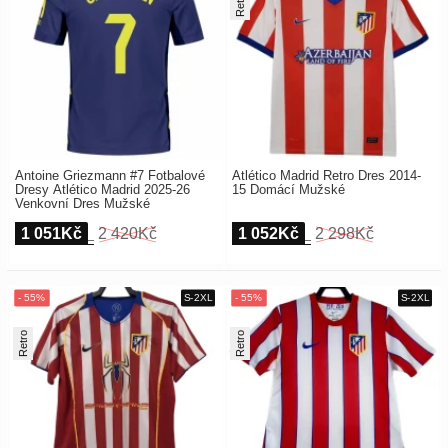
Retro
Antoine Griezmann #7 Fotbalové
Atlético Madrid Retro Dres 2014-
Dresy Atlético Madrid 2025-26
15 Domácí Mužské
Venkovní Dres Mužské
1 051Kč
2 420Kč
1 052Kč
2 298Kč
Retro
Retro