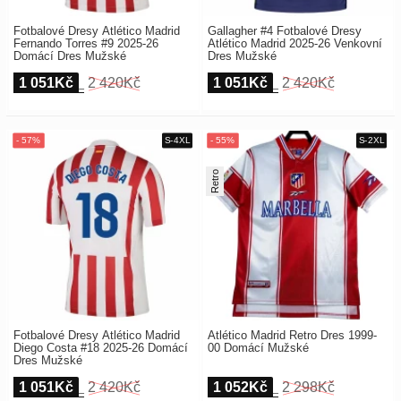
Fotbalové Dresy Atlético Madrid
Gallagher #4 Fotbalové Dresy
Fernando Torres #9 2025-26
Atlético Madrid 2025-26 Venkovní
Domácí Dres Mužské
Dres Mužské
1 051Kč
2 420Kč
1 051Kč
2 420Kč
Retro
Fotbalové Dresy Atlético Madrid
Atlético Madrid Retro Dres 1999-
Diego Costa #18 2025-26 Domácí
00 Domácí Mužské
Dres Mužské
1 051Kč
2 420Kč
1 052Kč
2 298Kč