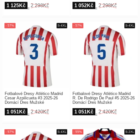
1 125Kč
2 298Kč
1 052Kč
2 298Kč
Fotbalové Dresy Atlético Madrid
Fotbalové Dresy Atlético Madrid
Cesar Azpilicueta #3 2025-26
R. De Rodrigo De Paul #5 2025-26
Domácí Dres Mužské
Domácí Dres Mužské
1 051Kč
2 420Kč
1 051Kč
2 420Kč