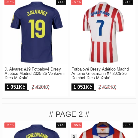
J. Alvarez #19 Fotbalové Dresy
Fotbalové Dresy Atlético Madrid
Atlético Madrid 2025-26 Venkovní
Antoine Griezmann #7 2025-26
Dres Mužské
Domácí Dres Mužské
1 051Kč
2 420Kč
1 051Kč
2 420Kč
# PAGE 2 #