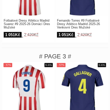
Fotbalové Dresy Atlético Madrid
Fernando Torres #9 Fotbalové
Suarez #9 2025-26 Domácí Dres
Dresy Atlético Madrid 2025-26
Mužské
Venkovní Dres Mužské
1 051Kč
2 420Kč
1 051Kč
2 420Kč
# PAGE 3 #