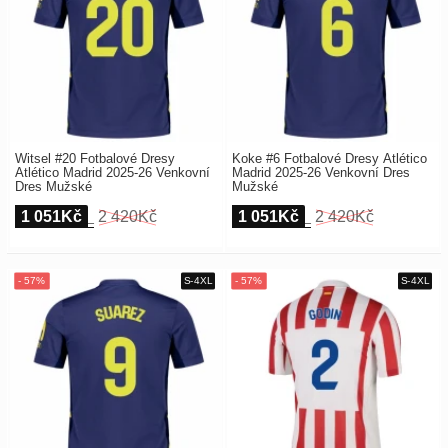
Witsel #20 Fotbalové Dresy
Koke #6 Fotbalové Dresy Atlético
Atlético Madrid 2025-26 Venkovní
Madrid 2025-26 Venkovní Dres
Dres Mužské
Mužské
1 051Kč
2 420Kč
1 051Kč
2 420Kč