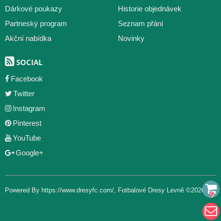
Dárkové poukazy
Historie objednávek
Partneský program
Seznam přání
Akční nabídka
Novinky
SOCIAL
Facebook
Twitter
Instagram
Pinterest
YouTube
Google+
Powered By
https://www.dresyfc.com/
,
Fotbalové Dresy Levně
©2026