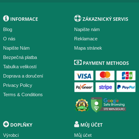
INFORMACE
ZÁKAZNICKÝ SERVIS
Blog
Napište nám
O nás
Reklamace
Napište Nám
Mapa stránek
Bezpečná platba
PAYMENT METHODS
Tabulka velikostí
Doprava a doručení
Privacy Policy
Terms & Conditions
DOPLŇKY
MŮJ ÚČET
Výrobci
Můj účet