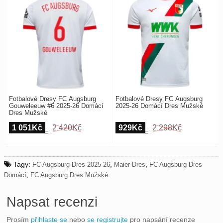
Fotbalové Dresy FC Augsburg
Fotbalové Dresy FC Augsburg
Gouweleeuw #6 2025-26 Domácí
2025-26 Domácí Dres Mužské
Dres Mužské
1 051Kč
2 420Kč
929Kč
2 298Kč
Tagy:
,
,
FC Augsburg Dres 2025-26
Maier Dres
FC Augsburg Dres
,
Domácí
FC Augsburg Dres Mužské
Napsat recenzi
Prosím
přihlaste se
nebo
se registrujte
pro napsání recenze