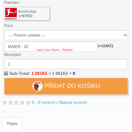
Patches
Bundesliga
(+97Kč)
Print
(+122Kč)
Množství
Sub-Total:
1 051Kč
=
1 051Kč
+
0
PŘIDAT DO KOŠÍKU
0 - 0 recenzí
/
Napsat recenzi
Popis