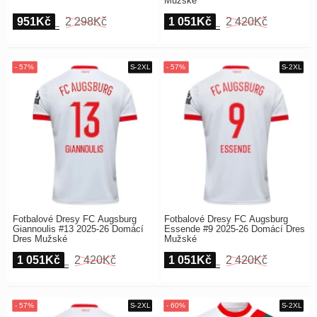
Mužské
951Kč
2 298Kč
1 051Kč
2 420Kč
Fotbalové Dresy FC Augsburg
Fotbalové Dresy FC Augsburg
Giannoulis #13 2025-26 Domácí
Essende #9 2025-26 Domácí Dres
Dres Mužské
Mužské
1 051Kč
2 420Kč
1 051Kč
2 420Kč