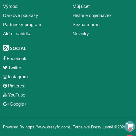
Výrobci
Můj účet
Dárkové poukazy
Historie objednávek
Partneský program
Seznam přání
Akční nabídka
Novinky
SOCIAL
Facebook
Twitter
Instagram
Pinterest
YouTube
Google+
Powered By
https://www.dresyfc.com/
,
Fotbalové Dresy Levně
©2026