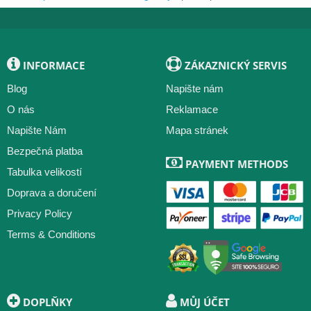
INFORMACE
ZÁKAZNICKÝ SERVIS
Blog
Napište nám
O nás
Reklamace
Napište Nám
Mapa stránek
Bezpečná platba
PAYMENT METHODS
Tabulka velikostí
Doprava a doručení
Privacy Policy
Terms & Conditions
DOPLŇKY
MŮJ ÚČET