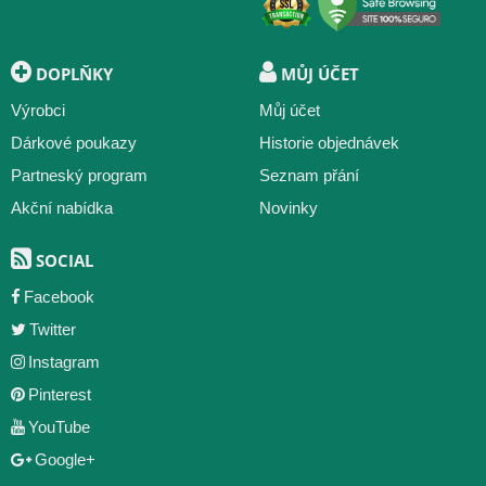
DOPLŇKY
MŮJ ÚČET
Výrobci
Můj účet
Dárkové poukazy
Historie objednávek
Partneský program
Seznam přání
Akční nabídka
Novinky
SOCIAL
Facebook
Twitter
Instagram
Pinterest
YouTube
Google+