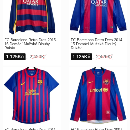
FC Barcelona Retro Dres 2015-
FC Barcelona Retro Dres 2014-
16 Domácí Mužské Dlouhý
15 Domácí Mužské Dlouhý
Rukáv
Rukáv
1 125Kč
2 420Kč
1 125Kč
2 420Kč
FC Barcelona Retro Dres 2011-
FC Barcelona Retro Dres 2007-