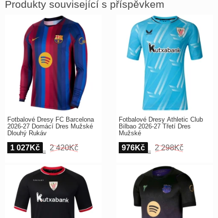
Produkty související s příspěvkem
Fotbalové Dresy FC Barcelona
Fotbalové Dresy Athletic Club
2026-27 Domácí Dres Mužské
Bilbao 2026-27 Třetí Dres
Dlouhý Rukáv
Mužské
1 027Kč
2 420Kč
976Kč
2 298Kč